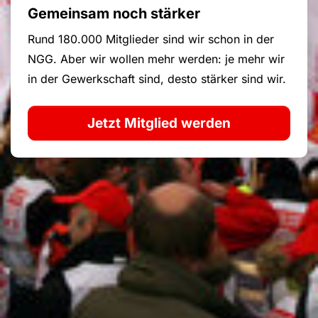
Gemeinsam noch stärker
Rund 180.000 Mitglieder sind wir schon in der
NGG. Aber wir wollen mehr werden: je mehr wir
in der Gewerkschaft sind, desto stärker sind wir.
Jetzt Mitglied werden